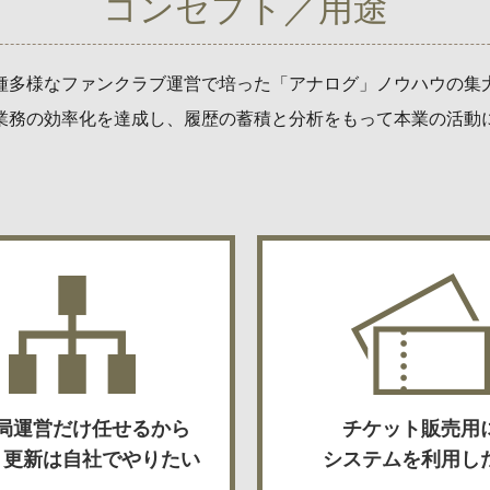
コンセプト／用途
種多様なファンクラブ運営で培った「アナログ」ノウハウの集
業務の効率化を達成し、履歴の蓄積と分析をもって本業の活動
局運営だけ任せるから
チケット販売用
ト更新は自社でやりたい
システムを利用し