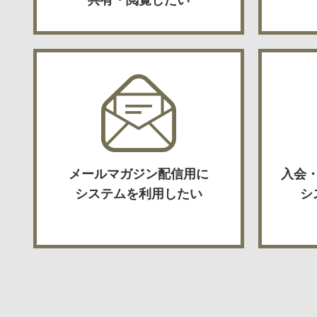
共有・閲覧したい
メールマガジン配信用に
入会
システムを利用したい
シ