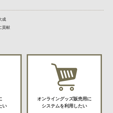
大成
に貢献
に
オンライングッズ販売用に
たい
システムを利用したい