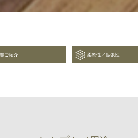
能ご紹介
柔軟性／拡張性