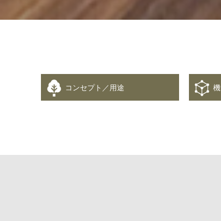
コンセプト／用途
機