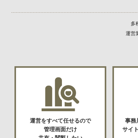
多
運営
運営をすべて任せるので
事務
管理画面だけ
サイ